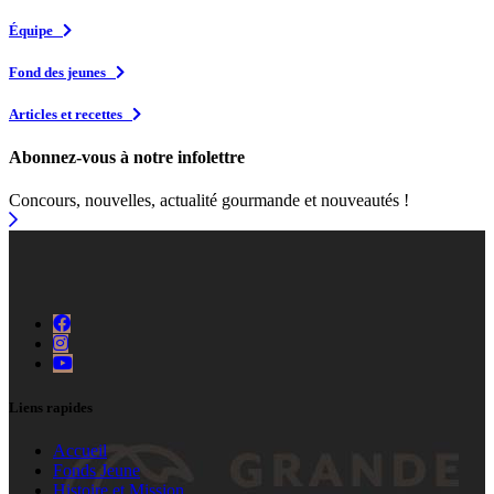
Équipe
Fond des jeunes
Articles et recettes
Abonnez-vous à notre infolettre
Concours, nouvelles, actualité gourmande et nouveautés !
Liens rapides
Accueil
Fonds Jeune
Histoire et Mission